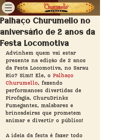
Palhaço Churumello no
aniversário de 2 anos da
Festa Locomotiva
Advinhem quem vai estar 
presente na edição de 2 anos 
da Festa Locomotiva, no Sarau 
Rio? Sim!! Ele, o 
Palhaço 
Churumello
, fazendo 
performances divertidas de 
Pirofagia, ChuruDrinks 
Fumegantes, malabares e 
brincadeiras que prometem 
animar e divertir o público!
A ideia da festa é fazer todo 