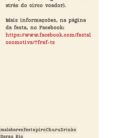
atrás do circo voador).
Mais informaçoões, na página 
da festa, no Facebook: 
https://www.facebook.com/festal
ocomotiva/?fref=ts
malabares
festa
piro
ChuruDrinks
Sarau Rio