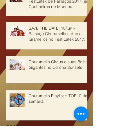
FestLatex de Palhaços 2017, em
Cachoeiras de Macacu
SAVE THE DATE: 10/jun -
Palhaço Churumello e dupla
Gramellôs no Fest Latex 2017,
em Cachoeiras de Ma
Churumello Circus e suas Bolhas
Gigantes no Corona Sunsets
Churumello Playlist :: TOP10 da
semana
Arquivo