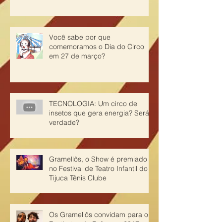
Você sabe por que
comemoramos o Dia do Circo
em 27 de março?
TECNOLOGIA: Um circo de
insetos que gera energia? Será
verdade?
Gramellôs, o Show é premiado
no Festival de Teatro Infantil do
Tijuca Tênis Clube
Os Gramellôs convidam para o