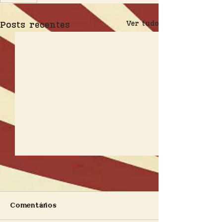
Posts recentes
Ver tudo
Comentários