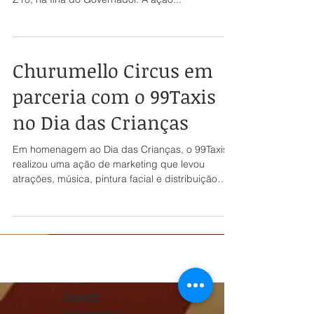
projeto Pimp My Boat, na colônia de pescadores
Z10, na Ilha do Governador. A ação...
Churumello Circus em
parceria com o 99Taxis
no Dia das Crianças
Em homenagem ao Dia das Crianças, o 99Taxis
realizou uma ação de marketing que levou
atrações, música, pintura facial e distribuição
de...