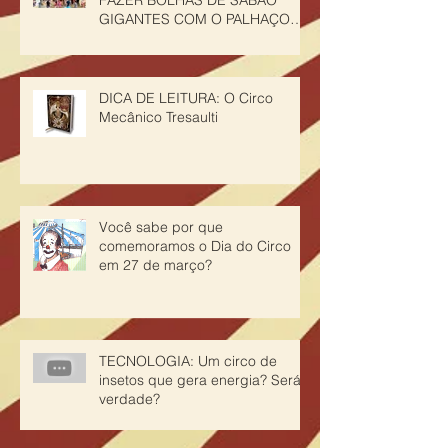
GIGANTES COM O PALHAÇO
CHURUMELLO
DICA DE LEITURA: O Circo
Mecânico Tresaulti
Você sabe por que
comemoramos o Dia do Circo
em 27 de março?
TECNOLOGIA: Um circo de
insetos que gera energia? Será
verdade?