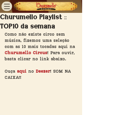
Churumello Playlist ::
TOP10 da semana
Como não existe circo sem 
música, fizemos uma seleção 
com as 10 mais tocadas aqui na 
Churumello Circus
! Para ouvir, 
basta clicar no link abaixo. 
Ouça 
aqui
 no 
Deezer
! SOM NA 
CAIXA!!