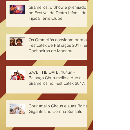
Gramellôs, o Show é premiado
no Festival de Teatro Infantil do
Tijuca Tênis Clube
Os Gramellôs convidam para o
FestLatex de Palhaços 2017, em
Cachoeiras de Macacu
SAVE THE DATE: 10/jun -
Palhaço Churumello e dupla
Gramellôs no Fest Latex 2017,
em Cachoeiras de Ma
Churumello Circus e suas Bolhas
Gigantes no Corona Sunsets