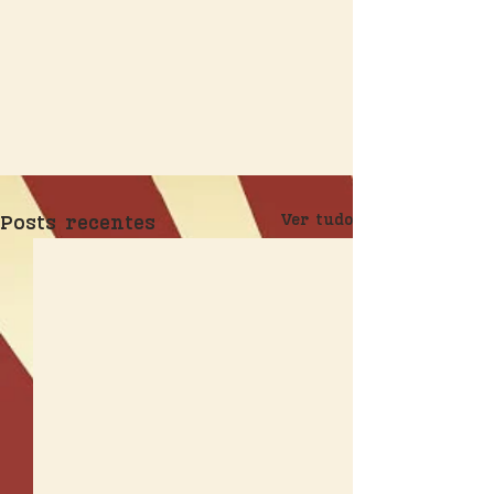
Posts recentes
Ver tudo