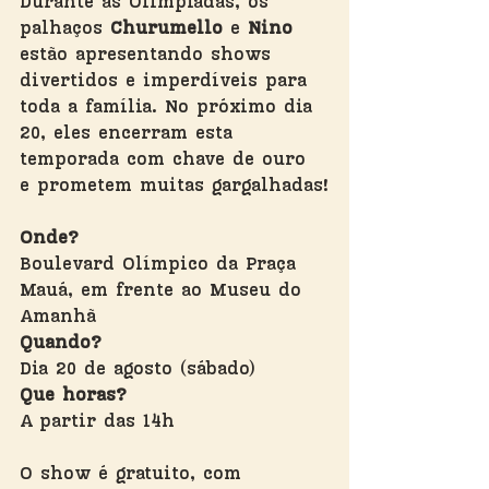
Durante as Olímpiadas, os 
palhaços
 Churumello 
e 
Nino
estão apresentando shows 
divertidos e imperdíveis para 
toda a família. No próximo dia 
20, eles encerram esta 
temporada com chave de ouro 
e prometem muitas gargalhadas!
Onde?
Boulevard Olímpico da Praça 
Mauá, em frente ao Museu do 
Amanhã
Quando?
Dia 20 de agosto (sábado)
Que horas?
A partir das 14h
O show é gratuito, com 