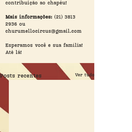
contribuição ao chapéu!
Mais informações:
 (21) 3813 
2936 ou 
churumellocircus@gmail.com
Esperamos você e sua família! 
Até lá!
Posts recentes
Ver tudo