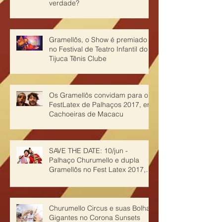
verdade?
Gramellôs, o Show é premiado
no Festival de Teatro Infantil do
Tijuca Tênis Clube
Os Gramellôs convidam para o
FestLatex de Palhaços 2017, em
Cachoeiras de Macacu
SAVE THE DATE: 10/jun -
Palhaço Churumello e dupla
Gramellôs no Fest Latex 2017,
em Cachoeiras de Ma
Churumello Circus e suas Bolhas
Gigantes no Corona Sunsets